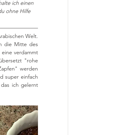
halte ich einen 
du ohne Hilfe 
rabischen Welt. 
 die Mitte des 
e eine verdammt 
übersetzt "rohe 
Zapfen" werden 
 super einfach 
das ich gelernt 