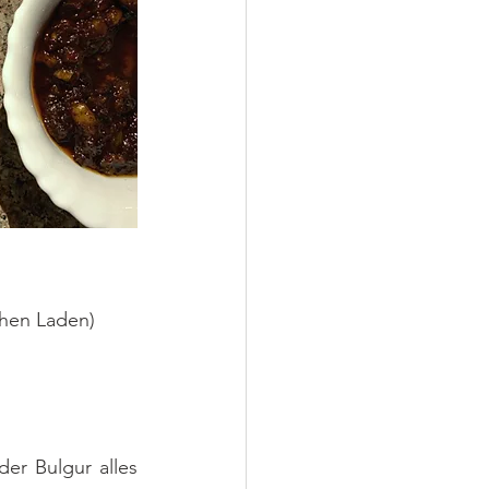
chen Laden)
er Bulgur alles 