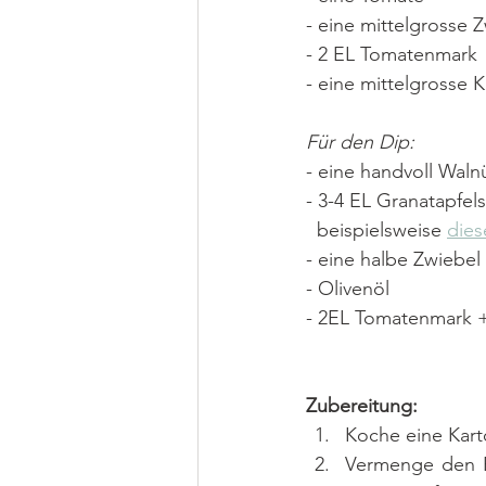
- eine mittelgrosse 
- 2 EL Tomatenmark
- eine mittelgrosse K
Für den Dip:
- eine handvoll Waln
- 3-4 EL Granatapfels
  beispielsweise 
dies
- eine halbe Zwiebel
- Olivenöl
- 2EL Tomatenmark + 
Zubereitung:
Koche eine Karto
Vermenge den Bu