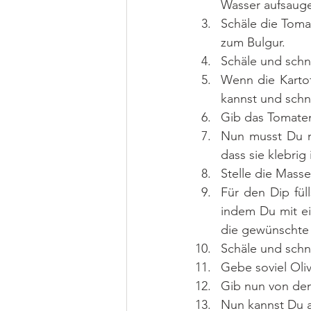
Wasser aufsauge
Schäle die Toma
zum Bulgur.
Schäle und schn
Wenn die Kartoff
kannst und schne
Gib das Tomaten
Nun musst Du m
dass sie klebrig 
Stelle die Mass
Für den Dip füll
indem Du mit ei
die gewünschte 
Schäle und schn
Gebe soviel Oliv
Gib nun von dem
Nun kannst Du a