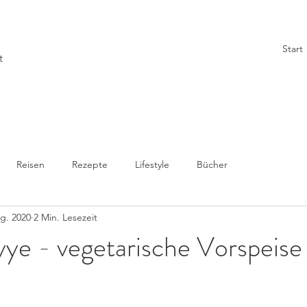
Start
t
Reisen
Rezepte
Lifestyle
Bücher
g. 2020
2 Min. Lesezeit
ye - vegetarische Vorspeise f