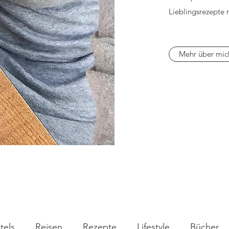
Lieblingsrezepte 
Mehr über mic
tels
Reisen
Rezepte
Lifestyle
Bücher