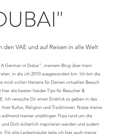
DUBAI"
n den VAE und auf Reisen in alle Welt
"A German in Dubai", meinem Blog über mein
aten, in die ich 2010 ausgewandert bin. Ich bin die
 mich vollen Herzens für Deinen virtuellen Besuch
t hier die besten Insider-Tips für Besucher &
. Ich versuche Dir einen Einblick zu geben in das
 ihrer Kultur, Religion und Traditionen. Nutze meine
ch während meiner unzähligen Trips rund um die
 und Dich sicherlich inspirieren werden und zudem
n. Für alle Leckermäuler teile ich hier auch meine