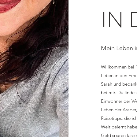
IN 
Mein Leben i
Willkommen bei 
Leben in den Emir
Sarah und bedanke
bei mir. Du findes
Einwohner der VAE
Leben der Araber,
Reisetipps, die i
Welt gelernt habe
Geld sparen lasse