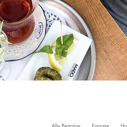
Alle Beiträge
Emirate
Ho