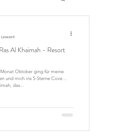
 Lesezeit
Ras Al Khaimah - Resort
m Monat Oktober ging für meine
en und mich ins 5-Sterne Cove
imah, das...