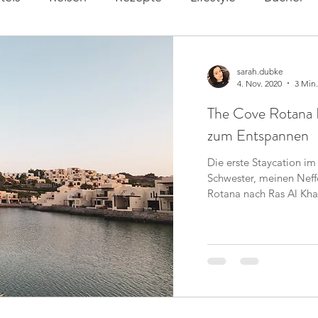
sarah.dubke
4. Nov. 2020
3 Min.
The Cove Rotana 
zum Entspannen
Die erste Staycation i
Schwester, meinen Neff
Rotana nach Ras Al Kha