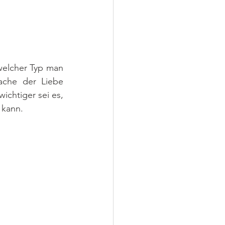
welcher Typ man 
ache der Liebe 
ichtiger sei es, 
 kann. 