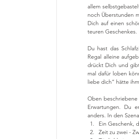
allem selbstgebaste
noch Überstunden ma
Dich auf einen schö
teuren Geschenkes.
Du hast das Schlafz
Regal alleine aufgeb
drückt Dich und gibt
mal dafür loben kön
liebe dich“ hätte 
Oben beschriebene S
Erwartungen. Du er
anders. In den Szena
Ein Geschenk, 
Zeit zu zwei - Z