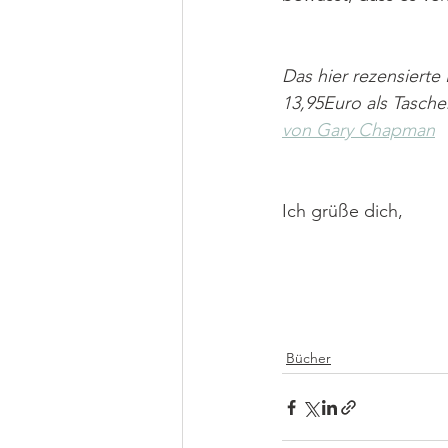
Das hier rezensierte
13,95Euro als Tasche
von Gary Chapman
Ich grüße dich,
Bücher