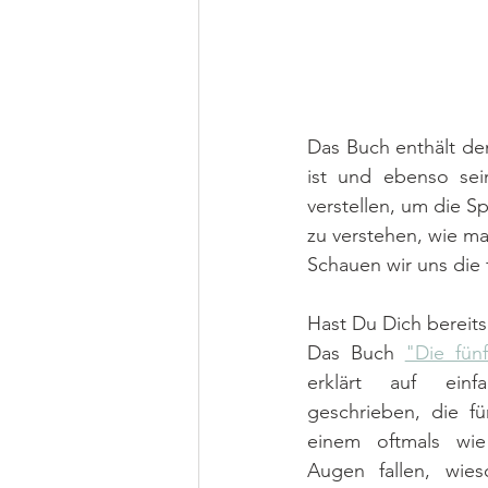
Das Buch enthält den
ist und ebenso sei
verstellen, um die Sp
zu verstehen, wie ma
Schauen wir uns die 
Hast Du Dich bereit
Das Buch 
"Die fün
erklärt auf einfa
geschrieben, die fü
einem oftmals wi
Augen fallen, wies