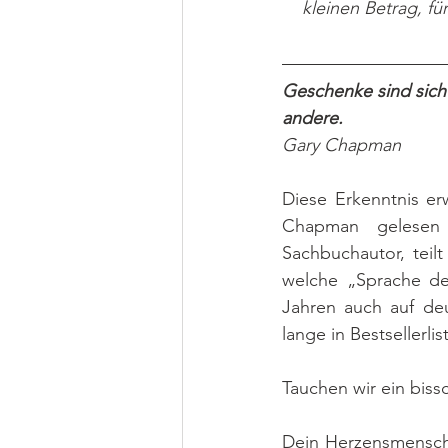
kleinen Betrag, fü
Geschenke sind sicht
andere.
Gary Chapman
Diese Erkenntnis e
Chapman gelesen h
Sachbuchautor, teil
welche „Sprache de
Jahren auch auf deu
lange in Bestsellerlis
Tauchen wir ein biss
Dein Herzensmensch 