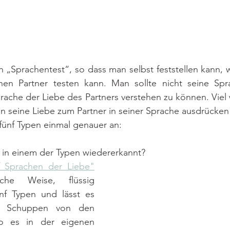
 „Sprachentest“, so dass man selbst feststellen kann, 
nen Partner testen kann. Man sollte nicht seine Spr
rache der Liebe des Partners verstehen zu können. Viel w
n seine Liebe zum Partner in seiner Sprache ausdrücken
fünf Typen einmal genauer an:
s in einem der Typen wiedererkannt?
f Sprachen der Liebe"
che Weise, flüssig 
nf Typen und lässt es 
e Schuppen von den 
o es in der eigenen 