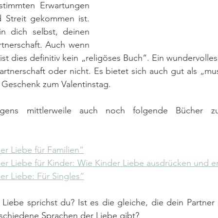
estimmten Erwartungen 
 Streit gekommen ist. 
in dich selbst, deinen 
rtnerschaft. Auch wenn 
st dies definitiv kein „religöses Buch“. Ein wundervolles
artnerschaft oder nicht. Es bietet sich auch gut als „mu
s Geschenk zum Valentinstag. 
gens mittlerweile auch noch folgende Bücher 
er Liebe für Familien“
der Liebe für Kinder: Wie Kinder Liebe ausdrücken und
er Liebe: Für Singles“
iebe sprichst du? Ist es die gleiche, die dein Partner s
rschiedene Sprachen der Liebe gibt?