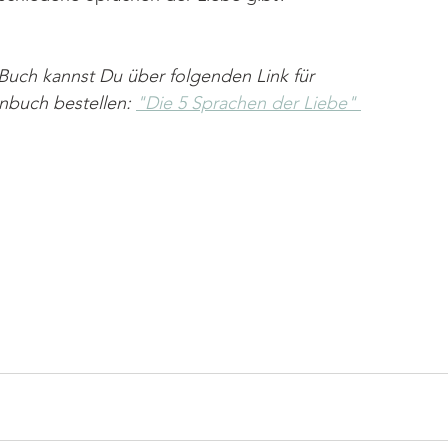
 Buch kannst Du über folgenden Link für 
nbuch bestellen: 
"Die 5 Sprachen der Liebe" 