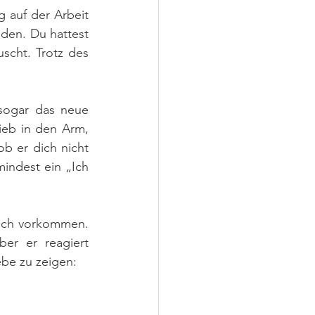
auf der Arbeit 
den. Du hattest 
scht. Trotz des 
sogar das neue 
ieb in den Arm, 
b er dich nicht 
indest ein „Ich 
ich vorkommen. 
er er reagiert 
be zu zeigen: 