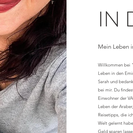
IN 
Mein Leben i
Willkommen bei 
Leben in den Emir
Sarah und bedanke
bei mir. Du findes
Einwohner der VAE
Leben der Araber,
Reisetipps, die i
Welt gelernt habe
Geld sparen lasse