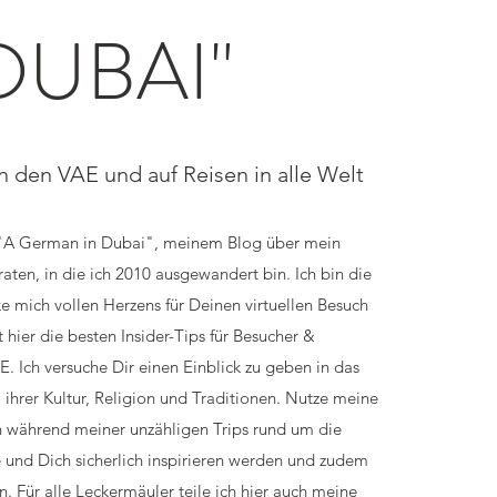
DUBAI"
n den VAE und auf Reisen in alle Welt
"A German in Dubai", meinem Blog über mein
aten, in die ich 2010 ausgewandert bin. Ich bin die
 mich vollen Herzens für Deinen virtuellen Besuch
t hier die besten Insider-Tips für Besucher &
. Ich versuche Dir einen Einblick zu geben in das
 ihrer Kultur, Religion und Traditionen. Nutze meine
ch während meiner unzähligen Trips rund um die
 und Dich sicherlich inspirieren werden und zudem
n. Für alle Leckermäuler teile ich hier auch meine