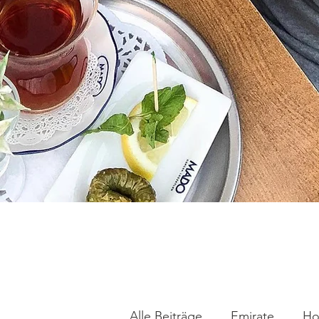
Alle Beiträge
Emirate
Ho