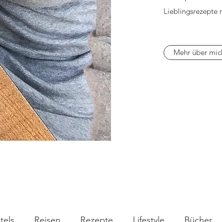
Lieblingsrezepte 
Mehr über mic
tels
Reisen
Rezepte
Lifestyle
Bücher