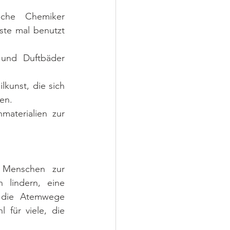
sche Chemiker 
ste mal benutzt 
und Duftbäder 
kunst, die sich 
fen.
aterialien zur 
 Menschen zur 
 lindern, eine 
 die Atemwege 
für viele, die 