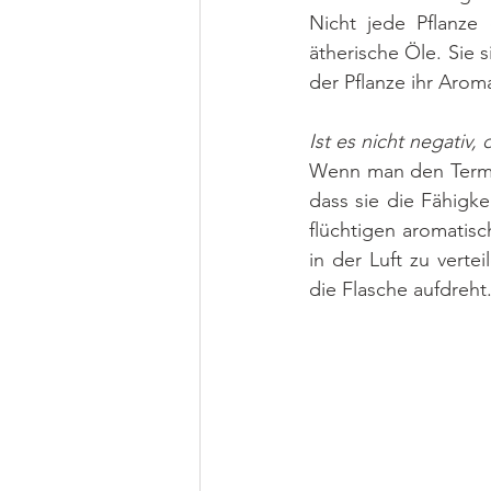
Nicht jede Pflanze
ätherische Öle. Sie 
der Pflanze ihr Arom
Ist es nicht negativ,
Wenn man den Term „f
dass sie die Fähigk
flüchtigen aromatisc
in der Luft zu vert
die Flasche aufdreht