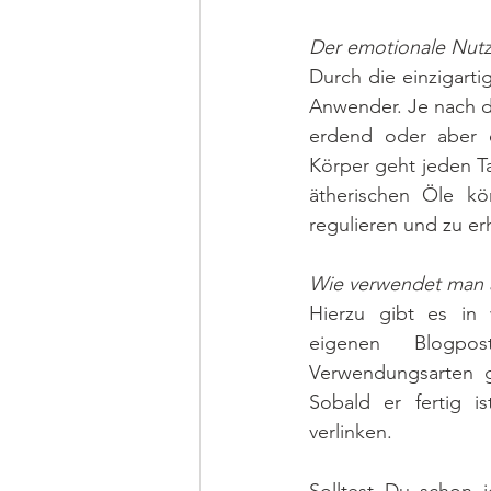
Der emotionale Nutz
Durch die einzigarti
Anwender. Je nach de
erdend oder aber e
Körper geht jeden T
ätherischen Öle kö
regulieren und zu er
Wie verwendet man ä
Hierzu gibt es in 
eigenen Blogpo
Verwendungsarten g
Sobald er fertig is
verlinken. 