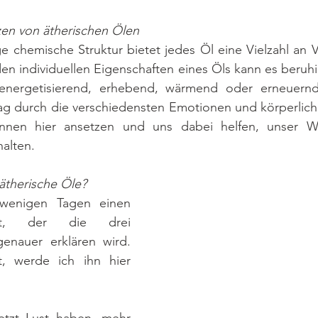
en von ätherischen Ölen
ge chemische Struktur bietet jedes Öl eine Vielzahl an Vo
n individuellen Eigenschaften eines Öls kann es beruhig
nergetisierend, erhebend, wärmend oder erneuernd 
ag durch die verschiedensten Emotionen und körperliche
nnen hier ansetzen und uns dabei helfen, unser Wo
halten.
therische Öle?
wenigen Tagen einen 
st, der die drei 
enauer erklären wird. 
t, werde ich ihn hier 