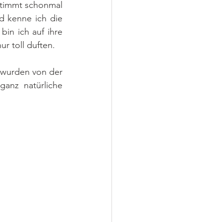
timmt schonmal 
 kenne ich die 
in ich auf ihre 
r toll duften.
 wurden von der 
anz natürliche 