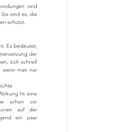
bindungen sind 
ie sind es, die 
en schützt.
t. Es bedeutet, 
mensetzung der 
n, sich schnell 
, wenn man nur 
ichte
Wirkung ht eine 
ie schon vor 
tionen auf der 
end ein paar 