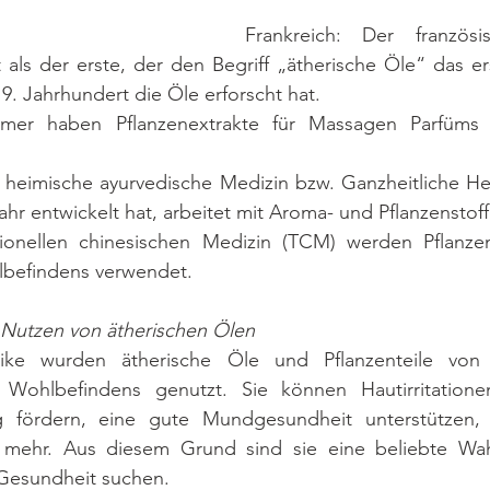
Frankreich: Der französi
 als der erste, der den Begriff „ätherische Öle“ das er
9. Jahrhundert die Öle erforscht hat.
mer haben Pflanzenextrakte für Massagen Parfüms 
n heimische ayurvedische Medizin bzw. Ganzheitliche Heil
ahr entwickelt hat, arbeitet mit Aroma- und Pflanzenstof
tionellen chinesischen Medizin (TCM) werden Pflanzenm
lbefindens verwendet.
 Nutzen von ätherischen Ölen
tike wurden ätherische Öle und Pflanzenteile von
 Wohlbefindens genutzt. Sie können Hautirritationen
 fördern, eine gute Mundgesundheit unterstützen,
 mehr. Aus diesem Grund sind sie eine beliebte Wahl 
e Gesundheit suchen.