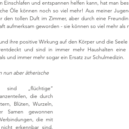
m Einschlafen und entspannen helfen kann, hat man bes
sche Öle können noch so viel mehr! Aus meiner Jugend
ür den tollen Duft im Zimmer, aber durch eine Freundin b
aft aufmerksam geworden - sie können so viel mehr als nu
und ihre positive Wirkung auf den Körper und die Seele
rentdeckt und sind in immer mehr Haushalten eine g
ls und immer mehr sogar ein Ersatz zur Schulmedizin.
 nun aber ätherische 
sind „flüchtige“ 
anzenteilen, die durch 
ttern, Blüten, Wurzeln, 
er Samen gewonnen 
Verbindungen, die mit 
cht erkennbar sind. 