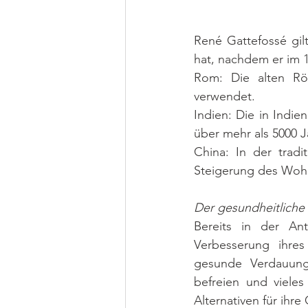
René Gattefossé gilt
hat, nachdem er im 1
Rom: Die alten Rö
verwendet.
Indien: Die in Indie
über mehr als 5000 J
China: In der tradi
Steigerung des Woh
Der gesundheitliche
Bereits in der An
Verbesserung ihres
gesunde Verdauung
befreien und vieles
Alternativen für ihr