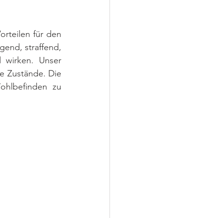
rteilen für den 
end, straffend, 
wirken. Unser 
 Zustände. Die 
hlbefinden zu 