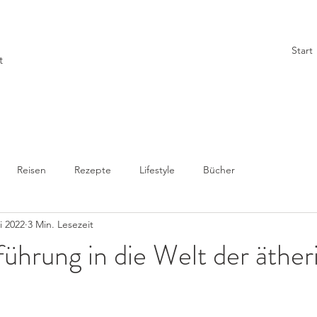
Start
t
Reisen
Rezepte
Lifestyle
Bücher
li 2022
3 Min. Lesezeit
führung in die Welt der äthe